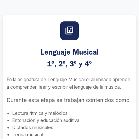
library_music
Lenguaje Musical
1º, 2º, 3º y 4º
En la asignatura de Lenguaje Musical el alumnado aprende
a comprender, leer y escribir el lenguaje de la música.
Durante esta etapa se trabajan contenidos como:
Lectura rítmica y melódica
Entonación y educación auditiva
Dictados musicales
Teoría musical