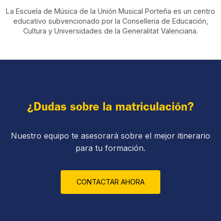
La Escuela de Música de la Unión Musical Porteña es un centro
educativo subvencionado por la Conselleria de Educación,
Cultura y Universidades de la Generalitat Valenciana.
¿Dudas sobre la matriculación?
Nuestro equipo te asesorará sobre el mejor itinerario
para tu formación.
CONTACTAR AHORA