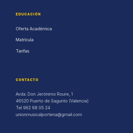
EDUCACIÓN
Oferta Académica
Matrícula
Tarifas
CONTACTO
Avda. Don Jerónimo Roure, 1
46520 Puerto de Sagunto (Valencia)
Tel 962 68 05 24
unionmusicalportena@gmail.com