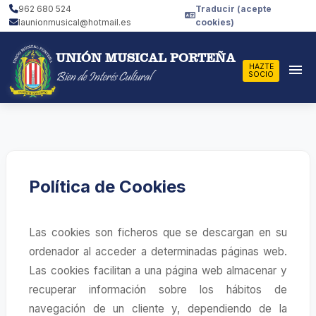
962 680 524
Traducir (acepte
launionmusical@hotmail.es
cookies)
UNIÓN MUSICAL PORTEÑA
menu
HAZTE
Bien de Interés Cultural
SOCIO
Política de Cookies
Las cookies son ficheros que se descargan en su
ordenador al acceder a determinadas páginas web.
Las cookies facilitan a una página web almacenar y
recuperar información sobre los hábitos de
navegación de un cliente y, dependiendo de la