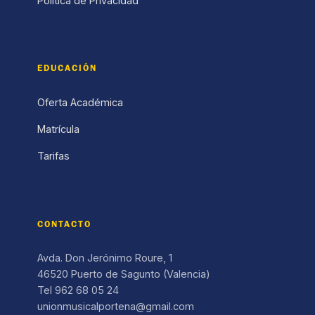
Política de Privacidad
EDUCACIÓN
Oferta Académica
Matrícula
Tarifas
CONTACTO
Avda. Don Jerónimo Roure, 1
46520 Puerto de Sagunto (Valencia)
Tel 962 68 05 24
unionmusicalportena@gmail.com