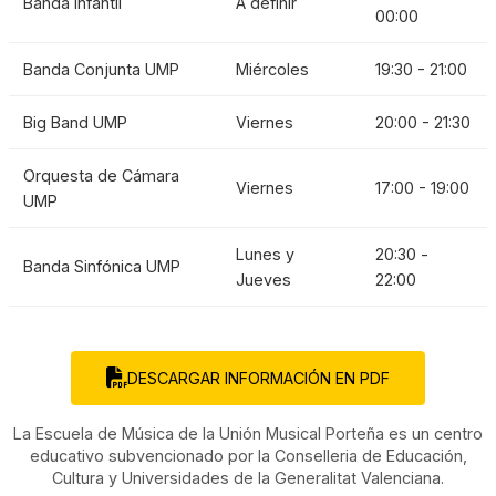
Banda Infantil
A definir
00:00
Banda Conjunta UMP
Miércoles
19:30 - 21:00
Big Band UMP
Viernes
20:00 - 21:30
Orquesta de Cámara
Viernes
17:00 - 19:00
UMP
Lunes y
20:30 -
Banda Sinfónica UMP
Jueves
22:00
DESCARGAR INFORMACIÓN EN PDF
La Escuela de Música de la Unión Musical Porteña es un centro
educativo subvencionado por la Conselleria de Educación,
Cultura y Universidades de la Generalitat Valenciana.