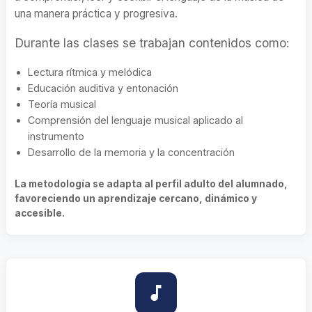
una manera práctica y progresiva.
Durante las clases se trabajan contenidos como:
Lectura rítmica y melódica
Educación auditiva y entonación
Teoría musical
Comprensión del lenguaje musical aplicado al
instrumento
Desarrollo de la memoria y la concentración
La metodología se adapta al perfil adulto del alumnado,
favoreciendo un aprendizaje cercano, dinámico y
accesible.
music_note