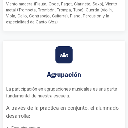
Viento madera (Flauta, Oboe, Fagot, Clarinete, Saxo), Viento
metal (Trompeta, Trombón, Trompa, Tuba), Cuerda (Violín,
Viola, Cello, Contrabajo, Guitarra), Piano, Percusión y la
especialidad de Canto (Voz).
groups
Agrupación
La participación en agrupaciones musicales es una parte
fundamental de nuestra escuela.
A través de la práctica en conjunto, el alumnado
desarrolla:
Escucha activa